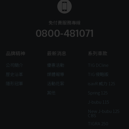
免付費服務專線
0800-481071
品牌精神
最新消息
系列車款
公司簡介
優惠活動
TIG DCline
歷史沿革
媒體報導
TIG 侵略版
隱形冠軍
活動花絮
isavR 威力 125
其他
Spring 125
J-bubu 115
New J-bubu 125
CBS
TIGRA 250