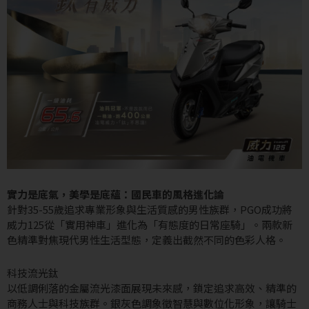
實力是底氣，美學是底蘊：國民車的風格進化論
針對35-55歲追求專業形象與生活質感的男性族群，PGO成功將
威力125從「實用神車」進化為「有態度的日常座騎」。兩款新
色精準對焦現代男性生活型態，定義出截然不同的色彩人格。
科技流光鈦
以低調俐落的金屬流光漆面展現未來感，鎖定追求高效、精準的
商務人士與科技族群。銀灰色調象徵智慧與數位化形象，讓騎士