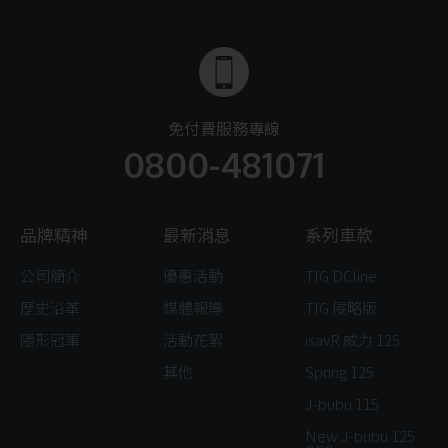
免付費服務專線
0800-481071
品牌精神
最新消息
系列車款
公司簡介
優惠活動
TIG DCline
歷史沿革
媒體報導
TIG 侵略版
隱形冠軍
活動花絮
isavR 威力 125
其他
Spring 125
J-bubu 115
New J-bubu 125