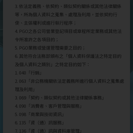
3. 依法定義務、依契約、類似契約關係或其他法律關係
等，所為個人資料之蒐集、處理及利用，並依契約行
使、主張權利或進行執行程序；
4. PGO之各公司營業登記項目或章程所定業務或其他法
令所准許之各項目的；
5. PGO業務或營運管理需要之目的；
6. 其他符合法務部頒布之「個人資料保護法之特定目的
及個人資料之類別」之特定目的如下：
1. 040「行銷」
2. 063「非公務機關依法定義務所進行個人資料之蒐集處
理及利用」
3. 069「契約、類似契約或其他法律關係事務」
4. 090「消費者、客戶管理與服務」
5. 098「商業與技術資訊」
6. 135「資（通）訊服務」
7. 136「資（通）訊與資料庫管理」