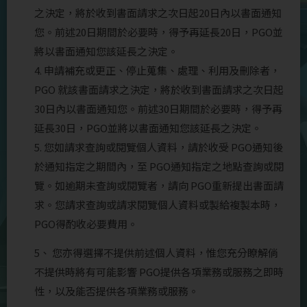
之決定，將於收到書面請求之次日起20日內以書面通知
您。前述20日期間於必要時，得予再延長20日，PGO並
將以書面通知您該延長之決定。
4. 申請補充或更正、停止蒐集、處理、利用及刪除者，
PGO 就該書面請求之決定，將於收到書面請求之次日起
30日內以書面通知您。前述30日期間於必要時，得予再
延長30日，PGO並將以書面通知您該延長之決定。
5. 您如請求查詢或閱覽個人資料，請於收受 PGO通知後
於通知指定之期間內，至 PGO通知指定之地點查詢或閱
覽。如逾期未查詢或閱覽者，請向 PGO重新提出書面請
求。您請求查詢或請求閱覽個人資料或製給複製本時，
PGO得酌收必要費用。
5、 您亦得選擇不提供前述個人資料，惟您充分瞭解倘
不提供時將有可能影響 PGO提供各項業務或服務之即時
性，以及能否提供各項業務或服務。