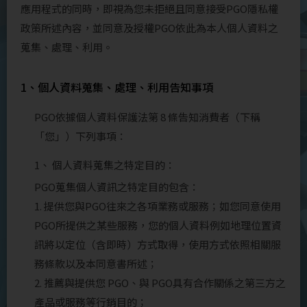
應用程式的同時，即視為您未拒絕且同意接受PGO隱私權
政策所述內容，並同意及授權PGO依此為本人個人資料之
蒐集、處理、利用。
1、個人資料蒐集、處理、利用告知事項
PGO依據個人資料保護法第 8 條告知消費者（下稱
「您」）下列事項：
1、 個人資料蒐集之特定目的：
PGO蒐集個人資訊之特定目的包含：
1. 提供您與PGO往來之各項業務或服務；如您同意使用
PGO所提供之某些服務，您的個人資料例如地理位置資
訊將以定位（含即時）方式取得，使用方式依照相關服
務條款以及本同意書所述；
2. 推薦與提供您 PGO、與 PGO具有合作關係之第三方之
產品或服務等行銷目的；