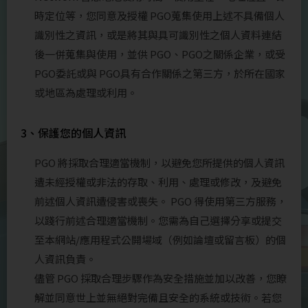
時定位等，您同意及授權 PGO蒐集使用上述不具備個人
識別性之資訊，或是將其與具可識別性之個人資料連結
後一併蒐集與使用，並供 PGO、PGO之關係企業，或受
PGO委託或與 PGO具有合作關係之第三方，於所在國家
或地區為處理或利用。
3、保護您的個人資訊
PGO 將採取合理適當機制，以避免您所提供的個人資訊
遭未經授權或非法的存取、利用、處理或修改，及避免
前述個人資訊遭侵害或喪失。 PGO 得使用第三方服務，
以踐行前述合理適當機制。您需為自己選擇分享或提交
至本網站/應用程式公開場域（例如論壇或留言板）的個
人資訊負責。
儘管 PGO 採取合理步驟作為安全措施並加以改善，您瞭
解並同意世上並無絕對完備且安全的系統或技術。若您