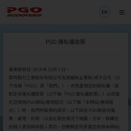
跳
至
EN
主
要
內
容
PGO 隱私權政策
最後更新日: 2019 年 12月 1 日。
摩特動力工業股份有限公司及其關係企業與/或子公司（以
下合稱「PGO」或「我們」），非常重視您的隱私權，故
制定本隱私權政策（以下稱「PGO 隱私權政策」）以保護
在您使用PGO網站/應用程式（以下稱「本網站/應用程
式」）時，我們所取得的資訊。以下詳述 PGO將如何蒐
集、處理、利用，以及在某些情況下揭露、分享、移轉您
的個人資訊與非個人資訊。您瞭解並同意當您使用本網站/