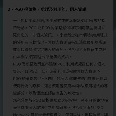
2、PGO 得蒐集、處理及利用的非個人資訊
一旦您使用本網站/應用程式或依本網站/應用程式的指
示行動，PGO 或 PGO 的策略夥伴即可利用某些技術來
蒐集您的「非個人資訊」，來追蹤您在本網站/應用程式
的使用及活動情況。非個人資訊係指無法單獨用以辨識
或直接聯想出特定個人的資訊，包含但不限於藉由或經
由本網站/應用程式所蒐集的資訊。
PGO 隱私權政策並不限制 PGO 利用或揭露任何非個人
資訊，且 PGO 可自行決定利用或揭露非個人資訊予
PGO 的策略夥伴。例如，非個人資訊得被用來提升對您
使用行為的瞭解、知悉使用者使用本網站/應用程式的哪
些部分，以及促進並評估廣告的有效性。
您充分瞭解 PGO 於提供服務之過程中，將不可避免地接
受不具備個人識別性之相關資訊，包括但不限於 PGO
Network 智慧電池使用時間、使用里程、地理位置、即