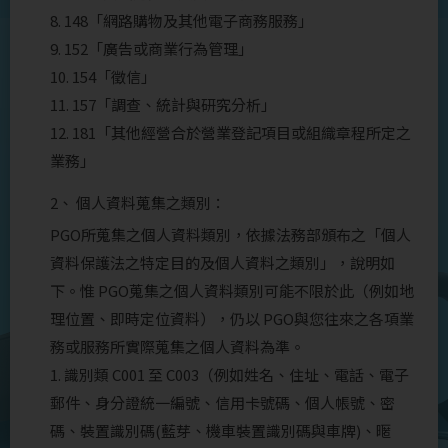
8. 148「網路購物及其他電子商務服務」
9. 152「廣告或商業行為管理」
10. 154「徵信」
11. 157「調查、統計與研究分析」
12. 181「其他經營合於營業登記項目或組織章程所定之
業務」
2、 個人資料蒐集之類別：
PGO所蒐集之個人資料類別，依據法務部頒布之「個人
資料保護法之特定目的及個人資料之類別」，說明如
下。惟 PGO蒐集之個人資料類別可能不限於此（例如地
理位置、即時定位資料），仍以 PGO與您往來之各項業
務或服務所實際蒐集之個人資料為準。
1. 識別類 C001 至 C003（例如姓名、住址、電話、電子
郵件、身分證統一編號、信用卡號碼、個人帳號、密
碼、裝置識別碼(藍芽、機車裝置識別碼與車牌)、暱