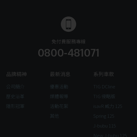
免付費服務專線
0800-481071
品牌精神
最新消息
系列車款
公司簡介
優惠活動
TIG DCline
歷史沿革
媒體報導
TIG 侵略版
隱形冠軍
活動花絮
isavR 威力 125
其他
Spring 125
J-bubu 115
New J-bubu 125