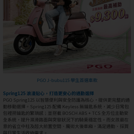
PGO J-bubu115 學生首選車款
Spring125 浪漫貼心，打造更安心的通勤選擇
PGO Spring125 以智慧便利與安全防護為核心，提供更完整的通
勤移動選擇。Spring125 配備 Keyless 無鑰匙系統，減少日常包
包裡撈鑰匙的繁瑣感；並搭載 BOSCH ABS + TCS 全方位主動安
全系統，提升濕滑路面與突發狀況下的騎乘穩定性。而女孩最在
意的省立中柱及超大前置空間、魔術大後車廂，滿足通勤、採買
與日常生活收納需求。