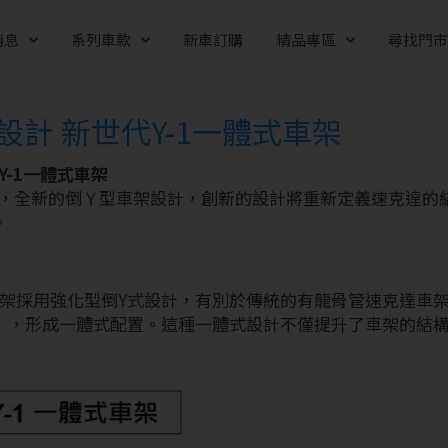
消息
系列車款
新車訂購
精品專區
尋找門
設計 新世代Y-1一體式車架
Y-1一體式車架
架 ，全新的倒Ｙ型車架設計，創新的設計將重新定義速克達的
。
式車架採用強化型倒Y式設計，有別於傳統的有龍骨管速克達車
』，形成一體式配置。這種一體式設計不僅提升了車架的結