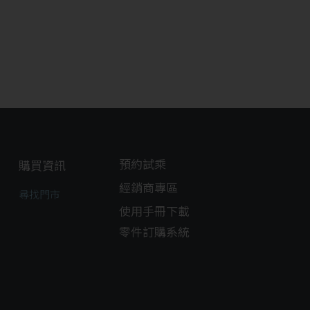
預約試乘
購買資訊
經銷商專區
尋找門市
使用手冊下載
零件訂購系統