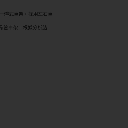
1一體式車架，採用左右車
龍骨管車架。根據分析結