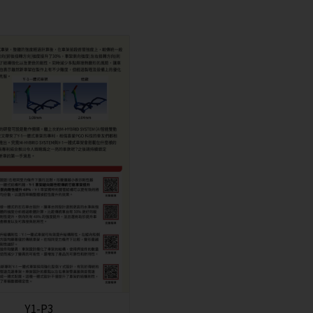
Y1-P3