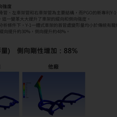
向強度
骨管、左車架管和右車架管為主要結構，而PGO的新專利Y-
。這一變革大大提升了車架的縱向和側向強度。
分析條件下，Y-1一體式車架的首管處變形量均小於傳統有
縱向提升約30%，側向提升約48%。