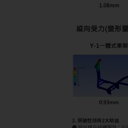
2. 突破性技術2大助益
● 設計提升結構剛性：Y