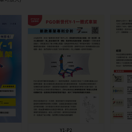
Y1-P2