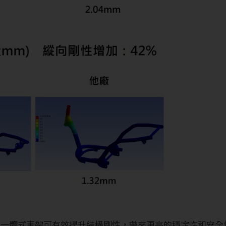
-1一體式車架可有效提升結構剛性，帶來更高的穩定性和安