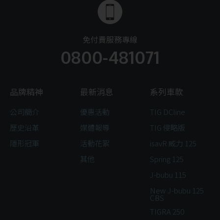
免付費服務專線
0800-481071
品牌精神
最新消息
系列車款
公司簡介
優惠活動
TIG DCline
歷史沿革
媒體報導
TIG 侵略版
隱形冠軍
活動花絮
isavR 威力 125
其他
Spring 125
J-bubu 115
New J-bubu 125
CBS
TIGRA 250