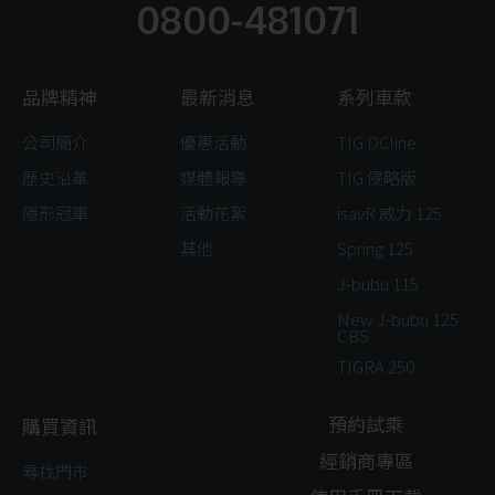
0800-481071
品牌精神
最新消息
系列車款
公司簡介
優惠活動
TIG DCline
歷史沿革
媒體報導
TIG 侵略版
隱形冠軍
活動花絮
isavR 威力 125
其他
Spring 125
J-bubu 115
New J-bubu 125
CBS
TIGRA 250
預約試乘
購買資訊
經銷商專區
尋找門市