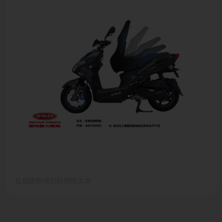
在這裡新增您的標題文本