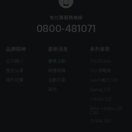
免付費服務專線
0800-481071
品牌精神
最新消息
系列車款
公司簡介
優惠活動
TIG DCline
歷史沿革
媒體報導
TIG 侵略版
隱形冠軍
活動花絮
isavR 威力 125
其他
Spring 125
J-bubu 115
New J-bubu 125
CBS
TIGRA 250