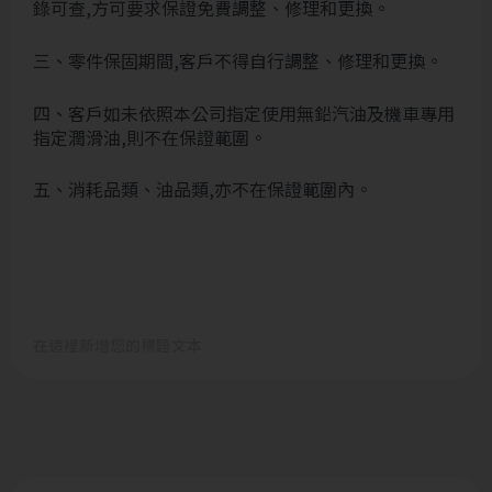
錄可查,方可要求保證免費調整、修理和更換。
三、零件保固期間,客戶不得自行調整、修理和更換。
四、客戶如未依照本公司指定使用無鉛汽油及機車專用
指定潤滑油,則不在保證範圍。
五、消耗品類、油品類,亦不在保證範圍內。
在這裡新增您的標題文本