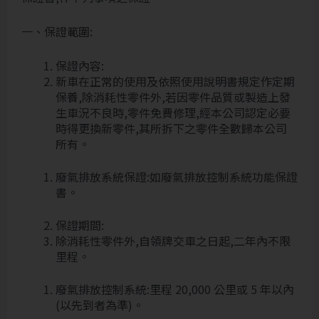
一、保證範圍:
保證內容:
新車在正常的使用及依照使用說明書規定作定期
保養,除消耗性零件外,若因零件品質或製造上發
生車況不良時,零件免費修理,經本公司認定必要
時得更換新零件,其所拆下之零件全數歸本公司
所有。
廢氣排放系統保證:如廢氣排放控制系統功能保證
書。
保證期間:
除消耗性零件外,自領牌交車之日起,二年內不限
里程。
廢氣排放控制系統:里程 20,000 公里或 5 年以內
(以先到者為準)。