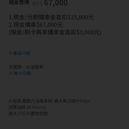
67,000
現金售價
NT$
1.現金/分期購車金直扣$15,000元
2.現金購車$67,000元
(現金/刷卡再享購車金直扣$3,000元)
※產品介紹
全國第一台油電車
※ 無卡分期
AI智能 雙動力油電系統-最大馬力提升0.8ps
冠軍油耗 65.6 km/L
超大37公升置物空間