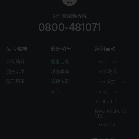
免付費服務專線
0800-481071
品牌精神
最新消息
系列車款
公司簡介
優惠活動
TIG DCline
歷史沿革
媒體報導
TIG 侵略版
隱形冠軍
活動花絮
isavR 威力 125
其他
Spring 125
J-bubu 115
New J-bubu 125
CBS
TIGRA 250