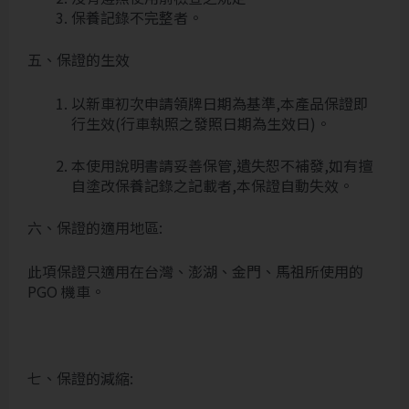
保養記錄不完整者。
五、保證的生效
以新車初次申請領牌日期為基準,本產品保證即
行生效(行車執照之發照日期為生效日)。
本使用說明書請妥善保管,遺失恕不補發,如有擅
自塗改保養記錄之記載者,本保證自動失效。
六、保證的適用地區:
此項保證只適用在台灣、澎湖、金門、馬祖所使用的
PGO 機車。
七、保證的減縮: