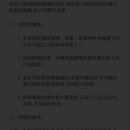
使用人發現瑕疵後應即送修,若因遲不送修而因此擴大
瑕疵的範圍,本公司概不負責。
八、保證的實施:
本保證所實施修理、保養、更換零件等維護工作
本公司指定之經銷商負責之。
保證期間修理、保養時需攜帶定期保養紀錄卡及
行車執照。
車主作定期保養維護時,定期保養紀錄卡均應詳
實記載及經銷商簽章,否則恕不保證。
保證範圍如遇有重大變更時,以本公司正式公告
為準,不另個別告知。
九、保證的繼承: