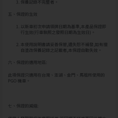
保養記錄不完整者。
五、保證的生效
以新車初次申請領牌日期為基準,本產品保證即
行生效(行車執照之發照日期為生效日)。
本使用說明書請妥善保管,遺失恕不補發,如有擅
自塗改保養記錄之記載者,本保證自動失效。
六、保證的適用地區:
此項保證只適用在台灣、澎湖、金門、馬祖所使用的
PGO 機車。
七、保證的減縮: