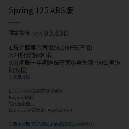
Spring 125 ABS版
93,800
現金售價
NT$
1.現金購車金直扣$6,000元(已扣)
2.24期分期0利率
3.分期贈一年期道援專案(6萬失竊+50公里道
路救援)
※產品介紹
BOSCH ABS防鎖死剎車系統
Keyless鑰匙
超大置物空間
LED+LCD智慧儀表+PGO GO APP
※無卡分期(將連結到遠信資融線上分期網頁)