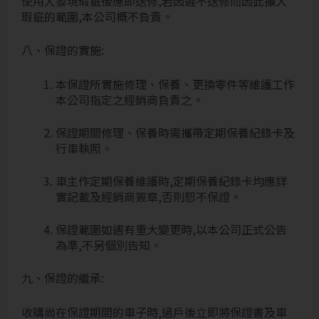
使用人發現瑕疵後應即送修,若因遲不送修而因此擴大
瑕疵的範圍,本公司概不負責。
八、保證的實施:
本保證所實施修理、保養、更換零件等維護工作
本公司指定之經銷商負責之。
保證期間修理、保養時需攜帶定期保養紀錄卡及
行車執照。
車主作定期保養維護時,定期保養紀錄卡均應詳
實記載及經銷商簽章,否則恕不保證。
保證範圍如遇有重大變更時,以本公司正式公告
為準,不另個別告知。
九、保證的繼承:
收購尚在保證期間的車子時,過戶後立即將保證書及車