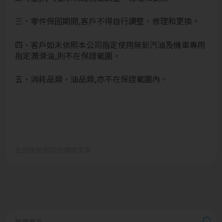
三、零件保固期間,客戶不得自行調整、修理和更換。
四、客戶如未依照本公司指定使用無鉛汽油及機車專用
指定潤滑油,則不在保證範圍。
五、消耗品類、油品類,亦不在保證範圍內。
在這裡新增您的標題文本