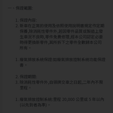
一、保證範圍:
保證內容:
新車在正常的使用及依照使用說明書規定作定期
保養,除消耗性零件外,若因零件品質或製造上發
生車況不良時,零件免費修理,經本公司認定必要
時得更換新零件,其所拆下之零件全數歸本公司
所有。
廢氣排放系統保證:如廢氣排放控制系統功能保證
書。
保證期間:
除消耗性零件外,自領牌交車之日起,二年內不限
里程。
廢氣排放控制系統:里程 20,000 公里或 5 年以內
(以先到者為準)。