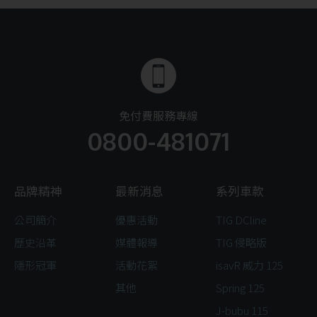
免付費服務專線
0800-481071
品牌精神
最新消息
系列車款
公司簡介
優惠活動
TIG DCline
歷史沿革
媒體報導
TIG 侵略版
隱形冠軍
活動花絮
isavR 威力 125
其他
Spring 125
J-bubu 115