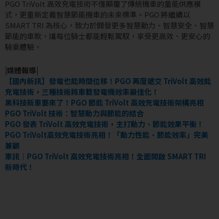
PGO TriVolt 高效充電技術不僅顛覆了傳統機車的量能供應模
式，更重新定義智慧節能機車的未來標準。PGO 將繼續以
SMART TRI 為核心，致力於開發更多智慧動力、智慧安全、智慧
節能的車款，讓每位騎士都能輕鬆駕馭，享受更高效、更安心的
騎乘體驗。
|媒體報導|
【國內新訊】發電也能時間位移！PGO 再度遞交 TriVolt 高效能
充電技術，三種技術將車載發電機效率最佳化！
黑科技新車要來了！PGO 節能 TriVolt 高效充電技術架構亮相
PGO TriVolt 技術：智慧動力與節能的結合
PGO 發表 TriVolt 高效充電技術，主打動力、節能效果平衡！
PGO TriVolt高效充電技術亮相！「動力性能、節能效率」完美
兼顧
車訊｜PGO TriVolt 高效充電技術亮相！全面開啟 SMART TRI
新時代！